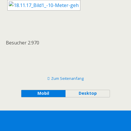
Besucher
2.970
Zum Seitenanfang
Mobil
Desktop