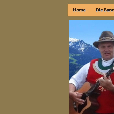
Zum
Home
Die Ban
Inhalt
springen