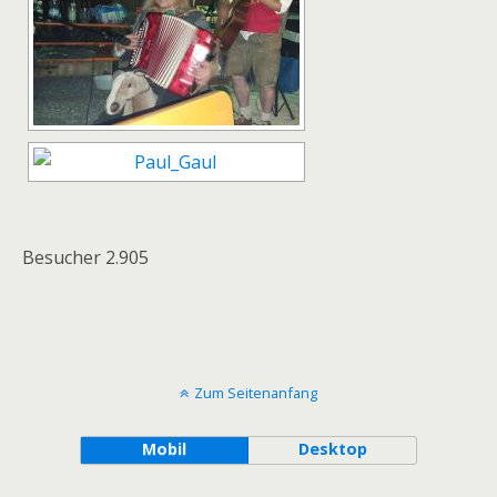
Besucher
2.905
Zum Seitenanfang
Mobil
Desktop