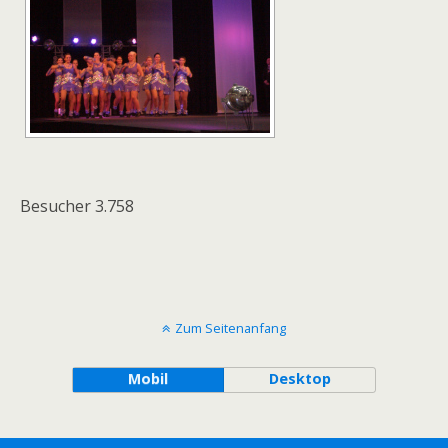
Besucher
3.758
Zum Seitenanfang
Mobil
Desktop