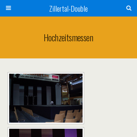
Zillertal-Double
Hochzeitsmessen